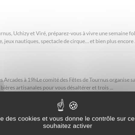
urnus, Uchizy et Viré, préparez-vous à vivre une semaine fo
, jeux nautiques, spectacle de cirque… et bien plus encore .
es Arcades à 19hLe comité des Fêtes de Tournus organise sa 
bières artisanales pour vous désaltérer et trois ...
ilibert
ise des cookies et vous donne le contrôle sur 
souhaitez activer
ant la rentréeLa Fête patronale de la Saint-Philibert, évè
u 24 août 2026Profitez d'une sortie en famille ou entre ami