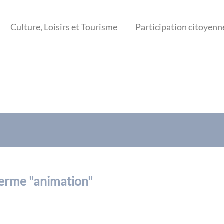
Culture, Loisirs et Tourisme
Participation citoyenn
terme "
animation
"