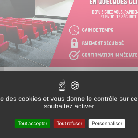
ien suivant pour accéder à la vente à distance :
https://www.ticketingc
ise des cookies et vous donne le contrôle sur 
souhaitez activer
Tout accepter
Tout refuser
Personnaliser