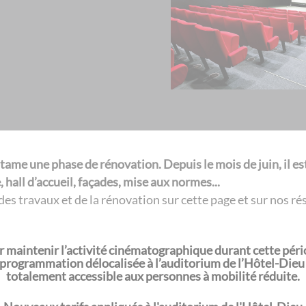
ntame une phase de rénovation. Depuis le mois de juin, il 
 hall d’accueil, façades, mise aux normes...
des travaux et de la rénovation sur cette page et sur nos r
 maintenir l’activité cinématographique durant cette pér
rogrammation délocalisée à l’auditorium de l’Hôtel-Dieu (
totalement accessible aux personnes à mobilité réduite.