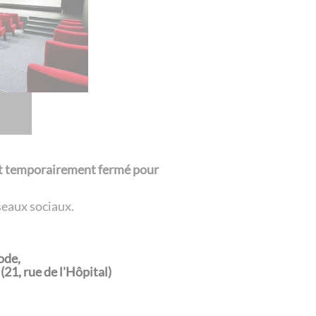
est temporairement fermé pour
éseaux sociaux.
iode,
21, rue de l'Hôpital)