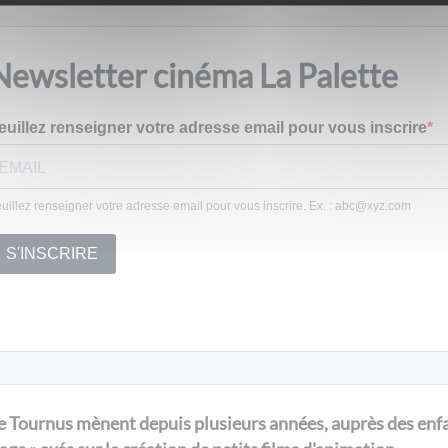
Newsletter cinéma La Palette
euillez renseigner votre adresse email pour vous inscrire
uillez renseigner votre adresse email pour vous inscrire. Ex. : abc@xyz.com
S'INSCRIRE
 Tournus mènent depuis plusieurs années, auprès des enfan