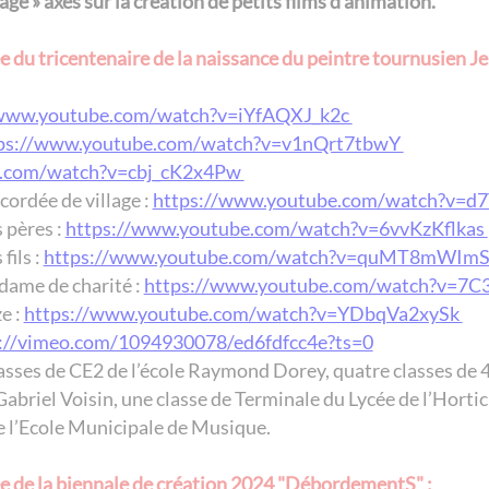
ge » axés sur la création de petits films d'animation.
e du tricentenaire de la naissance du peintre tournusien 
/www.youtube.com/watch?v=iYfAQXJ_k2c
ps://www.youtube.com/watch?v=v1nQrt7tbwY
e.com/watch?v=cbj_cK2x4Pw
cordée de village :
https://www.youtube.com/watch?v=
 pères :
https://www.youtube.com/watch?v=6vvKzKflkas
fils :
https://www.youtube.com/watch?v=quMT8mWIm
 dame de charité :
https://www.youtube.com/watch?v=7C
e :
https://www.youtube.com/watch?v=YDbqVa2xySk
://vimeo.com/1094930078/ed6fdfcc4e?ts=0
lasses de CE2 de l’école Raymond Dorey, quatre classes de 
abriel Voisin, une classe de Terminale du Lycée de l’Hortic
e l’Ecole Municipale de Musique.
e de la biennale de création 2024 "DébordementS" :