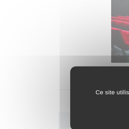
Cliquez sur le l
Ce site util