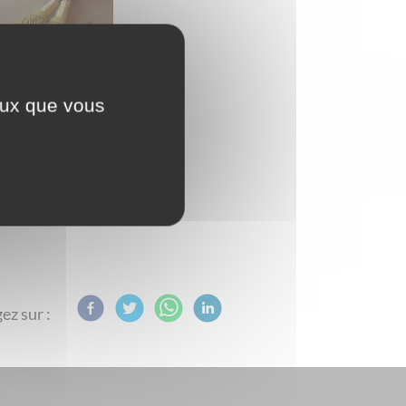
ceux que vous
ez sur :