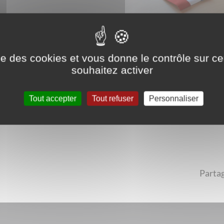
ise des cookies et vous donne le contrôle sur 
souhaitez activer
mardi 15 septembre 2026 à 19h
Tout accepter
Tout refuser
Personnaliser
Partag