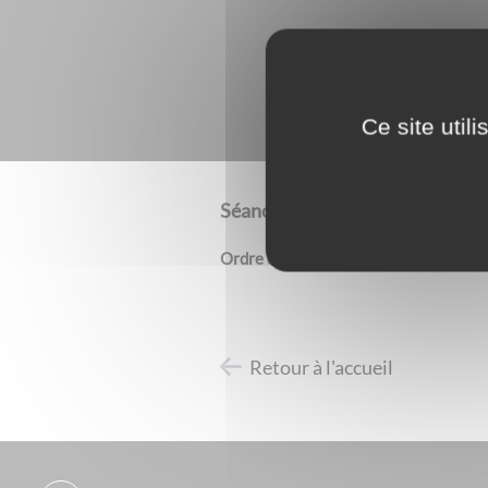
Ce site util
Séance du Conseil municipal : 
Ordre du jour à venir
Retour à l'accueil