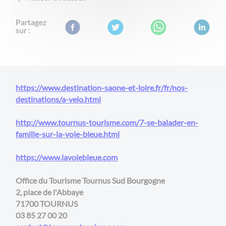
Partagez
sur :
https://www.destination-saone-et-loire.fr/fr/nos-
destinations/a-velo.html
http://www.tournus-tourisme.com/7-se-balader-en-
famille-sur-la-voie-bleue.html
​​​​​​​https://www.lavoiebleue.com
Office du Tourisme Tournus Sud Bourgogne
2, place de l'Abbaye
71700 TOURNUS
​​​​​​​03 85 27 00 20